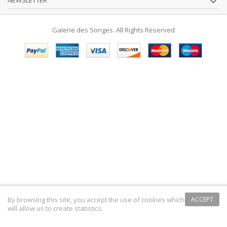
NEWSLETTER
Galerie des Songes. All Rights Reserved
By browsing this site, you accept the use of cookies which
ACCEPT
will allow us to create statistics.