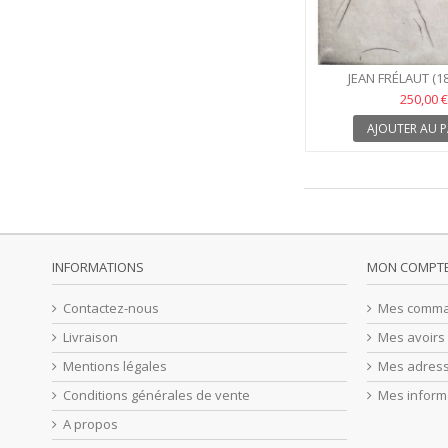
JEAN FRÉLAUT (1
250,00 €
AJOUTER AU P
INFORMATIONS
MON COMPT
Contactez-nous
Mes comm
Livraison
Mes avoirs
Mentions légales
Mes adres
Conditions générales de vente
Mes inform
A propos