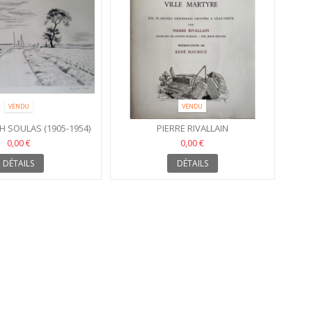
VENDU
VENDU
H SOULAS (1905-1954)
PIERRE RIVALLAIN
0,00 €
0,00 €
DÉTAILS
DÉTAILS