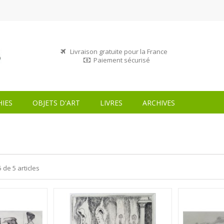
Livraison gratuite pour la France
Paiement sécurisé
IES
OBJETS D'ART
LIVRES
ARCHIVES
5 de 5 articles