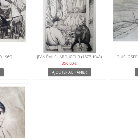
0-1969)
JEAN ÉMILE LABOUREUR (1877-1943)
LOUIS JOSEP
350,00 €
AJOUTER AU PANIER