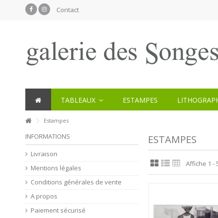
Contact
TABLEAUX
ESTAMPES
LITHOGRAPH
Estampes
INFORMATIONS
ESTAMPES
Livraison
Affiche 1 - 
Mentions légales
Conditions générales de vente
A propos
Paiement sécurisé