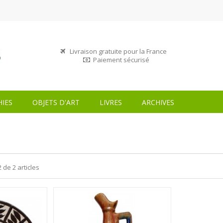
Livraison gratuite pour la France
Paiement sécurisé
IES
OBJETS D'ART
LIVRES
ARCHIVES
2 de 2 articles