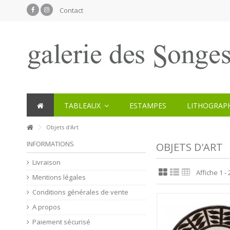
Contact
TABLEAUX
ESTAMPES
LITHOGRAPH
Objets d'Art
INFORMATIONS
OBJETS D'ART
Livraison
Affiche 1 - 
Mentions légales
Conditions générales de vente
A propos
Paiement sécurisé