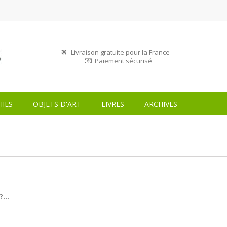
Livraison gratuite pour la France
Paiement sécurisé
IES
OBJETS D'ART
LIVRES
ARCHIVES
...