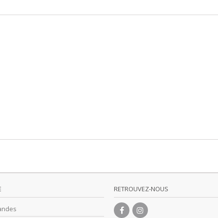
E
RETROUVEZ-NOUS
andes