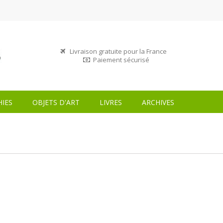
Livraison gratuite pour la France
Paiement sécurisé
IES
OBJETS D'ART
LIVRES
ARCHIVES