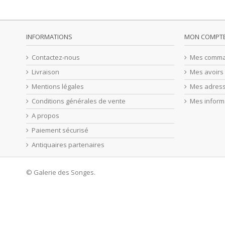
INFORMATIONS
MON COMPT
Contactez-nous
Mes comm
Livraison
Mes avoirs
Mentions légales
Mes adres
Conditions générales de vente
Mes inform
A propos
Paiement sécurisé
Antiquaires partenaires
© Galerie des Songes.