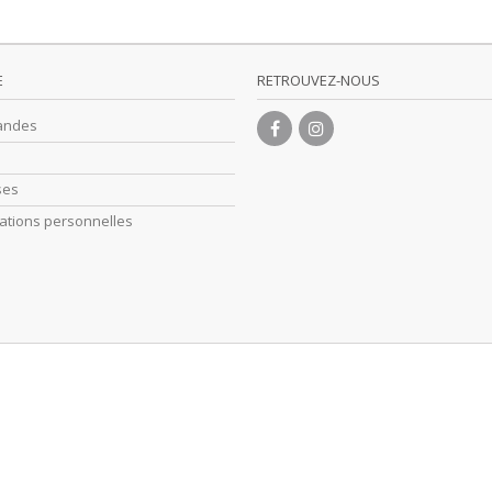
E
RETROUVEZ-NOUS
andes
ses
ations personnelles