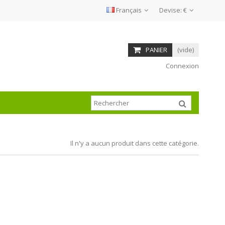
Français
Devise:
€
PANIER
(vide)
Connexion
Il n'y a aucun produit dans cette catégorie.