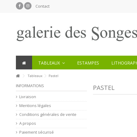
Contact
TABLEAUX
ESTAMPES
LITHOGRAPH
Tableaux
Pastel
INFORMATIONS
PASTEL
Livraison
Mentions légales
Conditions générales de vente
A propos
Paiement sécurisé