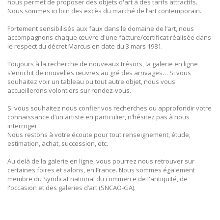
nous permet de proposer des objets d'art à des tarifs attractifs.
Nous sommes ici loin des excès du marché de l’art contemporain.
Fortement sensibilisés aux faux dans le domaine de l’art, nous
accompagnons chaque œuvre d'une facture/certificat réalisée dans
le respect du décret Marcus en date du 3 mars 1981.
Toujours à la recherche de nouveaux trésors, la galerie en ligne
s’enrichit de nouvelles œuvres au gré des arrivages… Si vous
souhaitez voir un tableau ou tout autre objet, nous vous
accueillerons volontiers sur rendez-vous.
Si vous souhaitez nous confier vos recherches ou approfondir votre
connaissance d’un artiste en particulier, n’hésitez pas à nous
interroger.
Nous restons à votre écoute pour tout renseignement, étude,
estimation, achat, succession, etc.
Au delà de la galerie en ligne, vous pourrez nous retrouver sur
certaines foires et salons, en France. Nous sommes également
membre du Syndicat national du commerce de l'antiquité, de
l'occasion et des galeries d’art (SNCAO-GA).