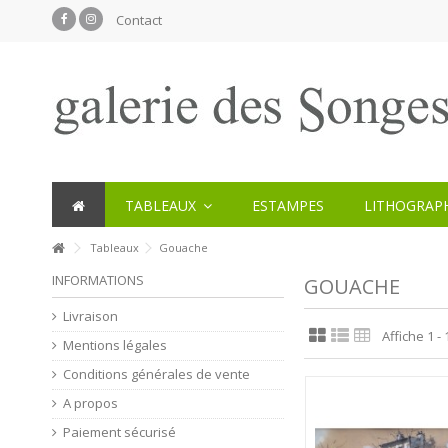
Contact
TABLEAUX
ESTAMPES
LITHOGRAPH
Tableaux
Gouache
INFORMATIONS
GOUACHE
Livraison
Affiche 1 - 
Mentions légales
Conditions générales de vente
A propos
Paiement sécurisé