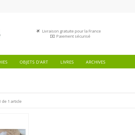
Livraison gratuite pour la France
Paiement sécurisé
IES
OBJETS D'ART
LIVRES
ARCHIVES
1 de 1 article